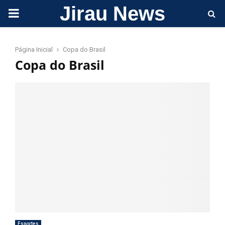
Jirau News
PRIMARY
MENU
Página Inicial
Copa do Brasil
Copa do Brasil
Esportes