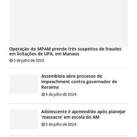
Operação do MPAM prende três suspeitos de fraudes
em licitações de UPA, em Manaus
3 de julho de 2024
Assembleia abre processo de
impeachment contra governador de
Roraima
3 de julho de 2024
Adolescente é apreendido após planejar
‘massacre’ em escola do AM
3 de julho de 2024