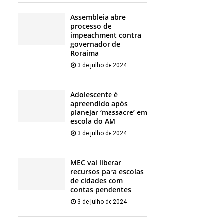
Assembleia abre
processo de
impeachment contra
governador de
Roraima
3 de julho de 2024
Adolescente é
apreendido após
planejar ‘massacre’ em
escola do AM
3 de julho de 2024
MEC vai liberar
recursos para escolas
de cidades com
contas pendentes
3 de julho de 2024