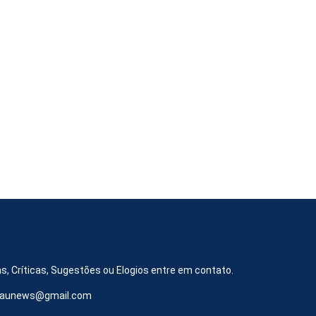
s, Críticas, Sugestões ou Elogios entre em contato.
iraunews@gmail.com