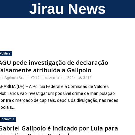
Jirau News
Política
AGU pede investigação de declaração
falsamente atribuída a Galípolo
Por
Agência Brasil
19 de dezembro de 2024
3416
BRASÍLIA (DF) – A Polícia Federal e a Comissão de Valores
Mobiliários vão investigar um possível crime de manipulação
contra o mercado de capitais, depois da divulgação, nas redes
ociais,...
Economia
Gabriel Galípolo é indicado por Lula para