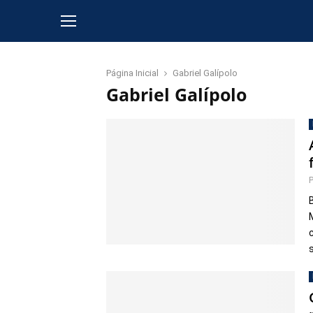
Página Inicial
Gabriel Galípolo
Gabriel Galípolo
s