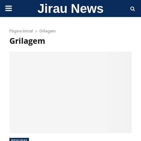
Jirau News
PRIMARY
MENU
Página Inicial
Grilagem
Grilagem
Amazonas