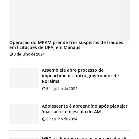
Operação do MPAM prende três suspeitos de fraudes
em licitações de UPA, em Manaus
3 de julho de 2024
Assembleia abre processo de
impeachment contra governador de
Roraima
3 de julho de 2024
Adolescente é apreendido após planejar
‘massacre’ em escola do AM
3 de julho de 2024
MEC vai liberar recursos para escolas de