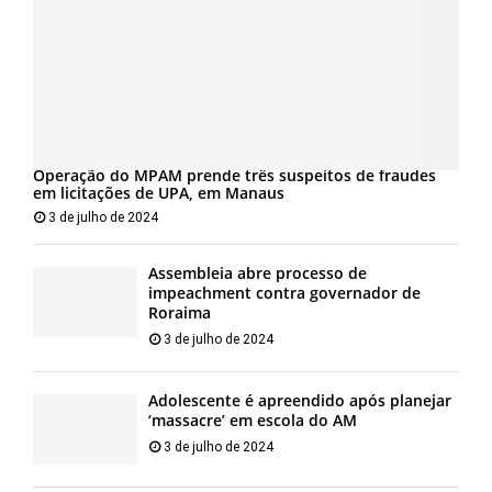
Operação do MPAM prende três suspeitos de fraudes
em licitações de UPA, em Manaus
3 de julho de 2024
Assembleia abre processo de
impeachment contra governador de
Roraima
3 de julho de 2024
Adolescente é apreendido após planejar
‘massacre’ em escola do AM
3 de julho de 2024