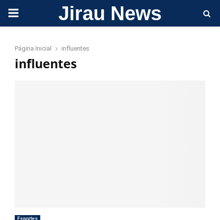
Jirau News
PRIMARY
MENU
Página Inicial
influentes
influentes
Esportes