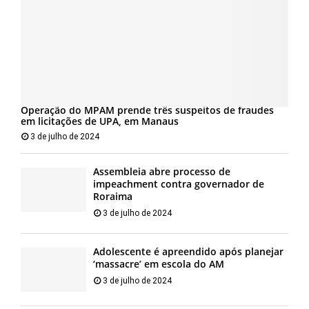
Operação do MPAM prende três suspeitos de fraudes
em licitações de UPA, em Manaus
3 de julho de 2024
Assembleia abre processo de
impeachment contra governador de
Roraima
3 de julho de 2024
Adolescente é apreendido após planejar
‘massacre’ em escola do AM
3 de julho de 2024