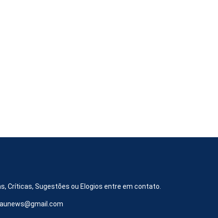
s, Críticas, Sugestões ou Elogios entre em contato.
iraunews@gmail.com