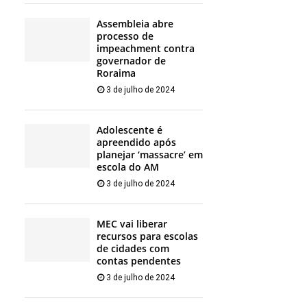
Assembleia abre
processo de
impeachment contra
governador de
Roraima
3 de julho de 2024
Adolescente é
apreendido após
planejar ‘massacre’ em
escola do AM
3 de julho de 2024
MEC vai liberar
recursos para escolas
de cidades com
contas pendentes
3 de julho de 2024