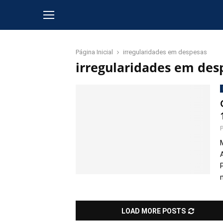
Página Inicial
irregularidades em despesas
irregularidades em des
LOAD MORE POSTS