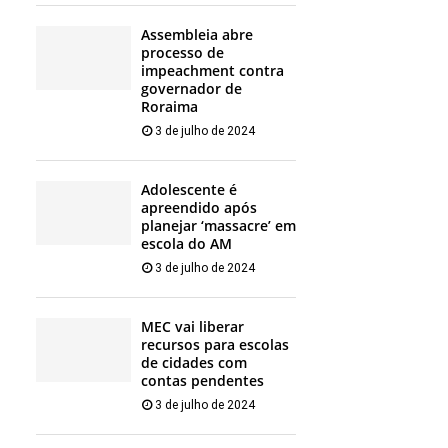
Assembleia abre
processo de
impeachment contra
governador de
Roraima
3 de julho de 2024
Adolescente é
apreendido após
planejar ‘massacre’ em
escola do AM
3 de julho de 2024
MEC vai liberar
recursos para escolas
de cidades com
contas pendentes
3 de julho de 2024