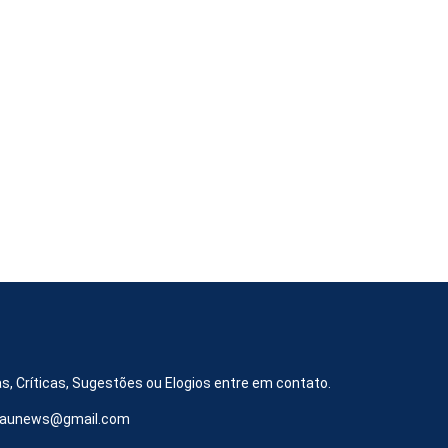
s, Críticas, Sugestões ou Elogios entre em contato.
iraunews@gmail.com