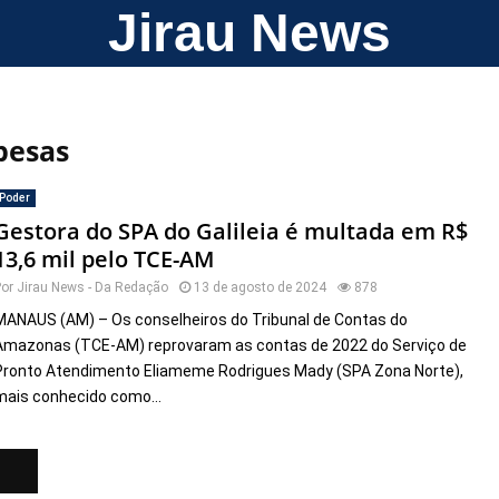
Jirau News
pesas
Poder
Gestora do SPA do Galileia é multada em R$
13,6 mil pelo TCE-AM
Por
Jirau News - Da Redação
13 de agosto de 2024
878
MANAUS (AM) – Os conselheiros do Tribunal de Contas do
Amazonas (TCE-AM) reprovaram as contas de 2022 do Serviço de
Pronto Atendimento Eliameme Rodrigues Mady (SPA Zona Norte),
mais conhecido como...