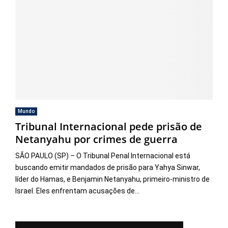
Mundo
Tribunal Internacional pede prisão de
Netanyahu por crimes de guerra
SÃO PAULO (SP) – O Tribunal Penal Internacional está
buscando emitir mandados de prisão para Yahya Sinwar,
líder do Hamas, e Benjamin Netanyahu, primeiro-ministro de
Israel. Eles enfrentam acusações de...