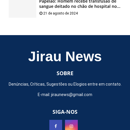
Papelão: Homem recebe transfusão de
sangue deitado no chão de hospital no...
21 de agosto de 2024
Jirau News
SOBRE
Denúncias, Críticas, Sugestões ou Elogios entre em contato.
E-mail:
jiraunews@gmail.com
SIGA-NOS