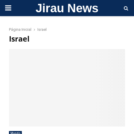
Jirau News
PRIMARY
MENU
Página Inicial
Israel
Israel
Mundo