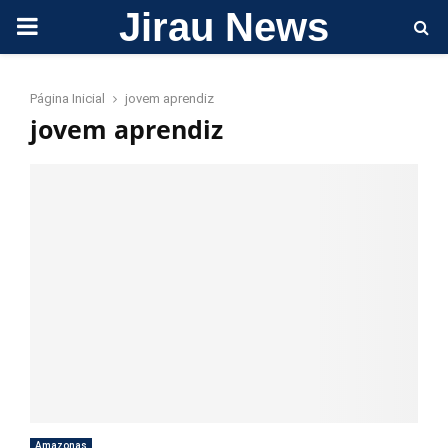
Jirau News
PRIMARY
MENU
Página Inicial
jovem aprendiz
jovem aprendiz
Amazonas