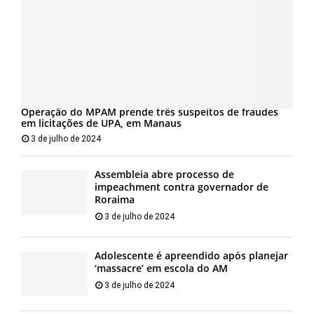
Operação do MPAM prende três suspeitos de fraudes
em licitações de UPA, em Manaus
3 de julho de 2024
Assembleia abre processo de
impeachment contra governador de
Roraima
3 de julho de 2024
Adolescente é apreendido após planejar
‘massacre’ em escola do AM
3 de julho de 2024