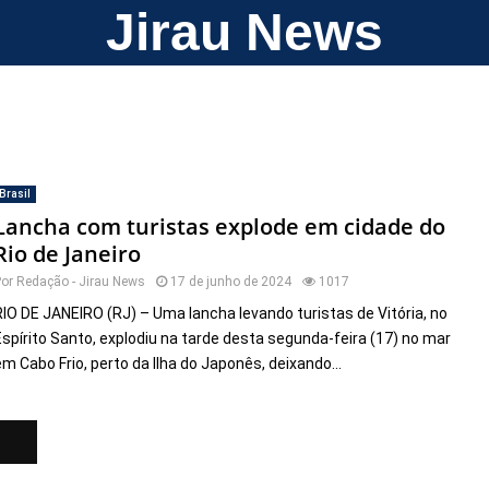
Jirau News
Brasil
Lancha com turistas explode em cidade do
Rio de Janeiro
Por
Redação - Jirau News
17 de junho de 2024
1017
RIO DE JANEIRO (RJ) – Uma lancha levando turistas de Vitória, no
Espírito Santo, explodiu na tarde desta segunda-feira (17) no mar
em Cabo Frio, perto da Ilha do Japonês, deixando...