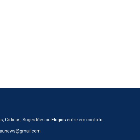
s, Críticas, Sugestões ou Elogios entre em contato.
iraunews@gmail.com