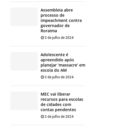
Assembleia abre
processo de
impeachment contra
governador de
Roraima
3 de julho de 2024
Adolescente é
apreendido após
planejar ‘massacre’ em
escola do AM
3 de julho de 2024
MEC vai liberar
recursos para escolas
de cidades com
contas pendentes
3 de julho de 2024