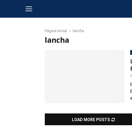
Página Inicial
lancha
lancha
LOAD MORE POSTS