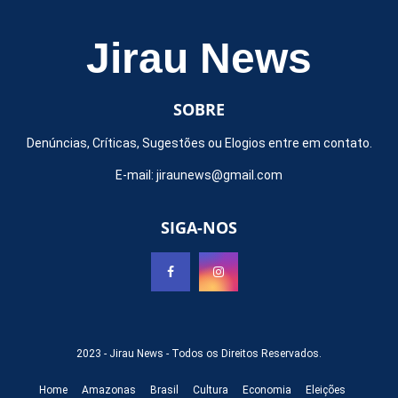
Jirau News
SOBRE
Denúncias, Críticas, Sugestões ou Elogios entre em contato.
E-mail:
jiraunews@gmail.com
SIGA-NOS
2023 -
Jirau News
- Todos os Direitos Reservados.
Home
Amazonas
Brasil
Cultura
Economia
Eleições