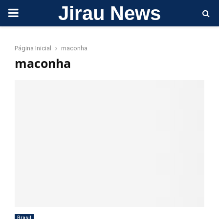
Jirau News
PRIMARY
MENU
Página Inicial
maconha
maconha
Brasil