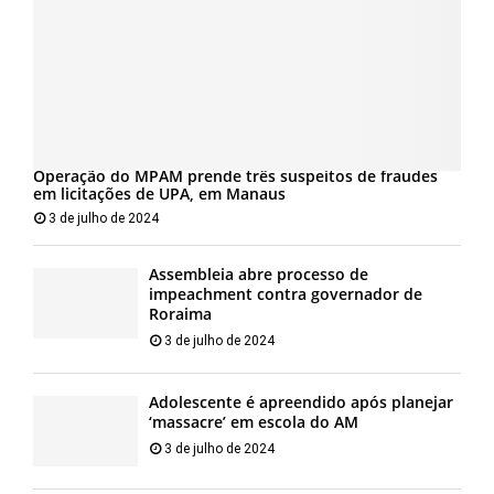
Operação do MPAM prende três suspeitos de fraudes
em licitações de UPA, em Manaus
3 de julho de 2024
Assembleia abre processo de
impeachment contra governador de
Roraima
3 de julho de 2024
Adolescente é apreendido após planejar
‘massacre’ em escola do AM
3 de julho de 2024