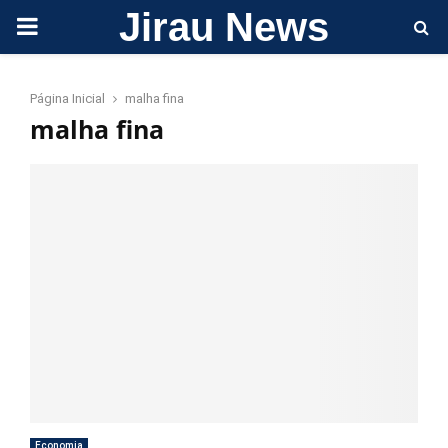
Jirau News
PRIMARY
MENU
Página Inicial
malha fina
malha fina
Economia