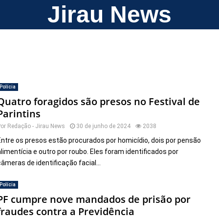
Jirau News
Polícia
Quatro foragidos são presos no Festival de
Parintins
Por
Redação - Jirau News
30 de junho de 2024
2038
Entre os presos estão procurados por homicídio, dois por pensão
alimentícia e outro por roubo. Eles foram identificados por
câmeras de identificação facial...
Polícia
PF cumpre nove mandados de prisão por
fraudes contra a Previdência