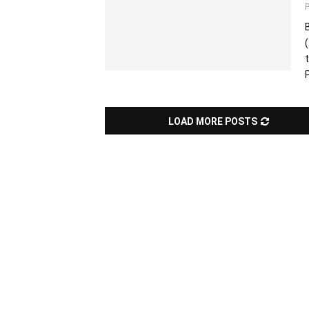
P
LOAD MORE POSTS