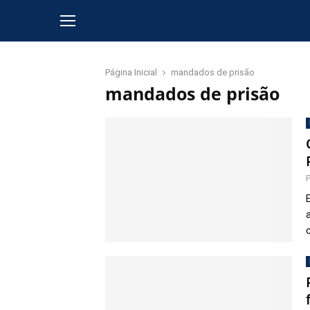
Página Inicial
mandados de prisão
mandados de prisão