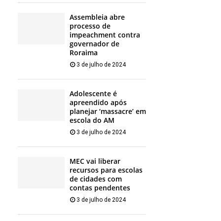
Assembleia abre
processo de
impeachment contra
governador de
Roraima
3 de julho de 2024
Adolescente é
apreendido após
planejar ‘massacre’ em
escola do AM
3 de julho de 2024
MEC vai liberar
recursos para escolas
de cidades com
contas pendentes
3 de julho de 2024