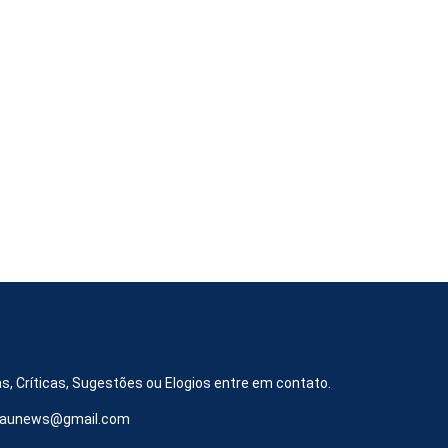
s, Críticas, Sugestões ou Elogios entre em contato.
iraunews@gmail.com