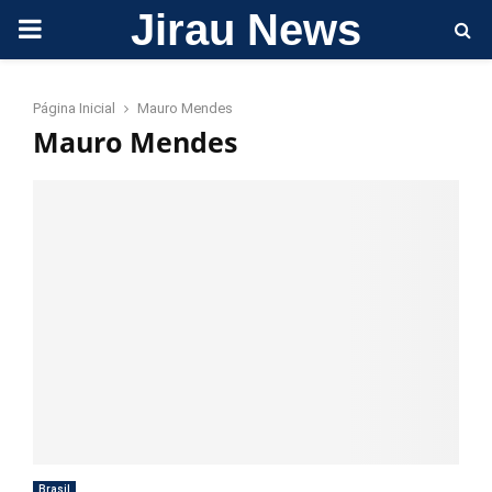
Jirau News
PRIMARY
MENU
Página Inicial
Mauro Mendes
Mauro Mendes
Brasil