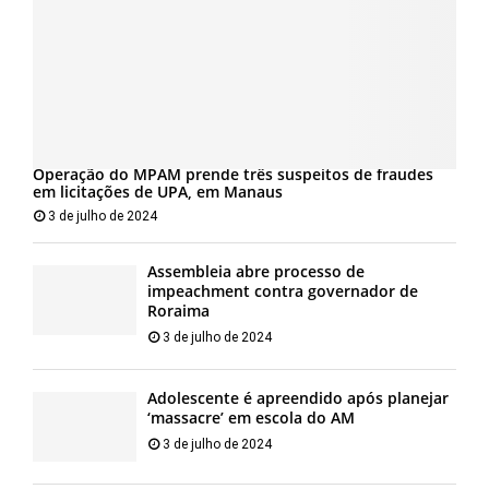
Operação do MPAM prende três suspeitos de fraudes
em licitações de UPA, em Manaus
3 de julho de 2024
Assembleia abre processo de
impeachment contra governador de
Roraima
3 de julho de 2024
Adolescente é apreendido após planejar
‘massacre’ em escola do AM
3 de julho de 2024