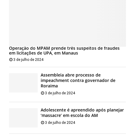
Operação do MPAM prende três suspeitos de fraudes
em licitações de UPA, em Manaus
3 de julho de 2024
Assembleia abre processo de
impeachment contra governador de
Roraima
3 de julho de 2024
Adolescente é apreendido após planejar
‘massacre’ em escola do AM
3 de julho de 2024