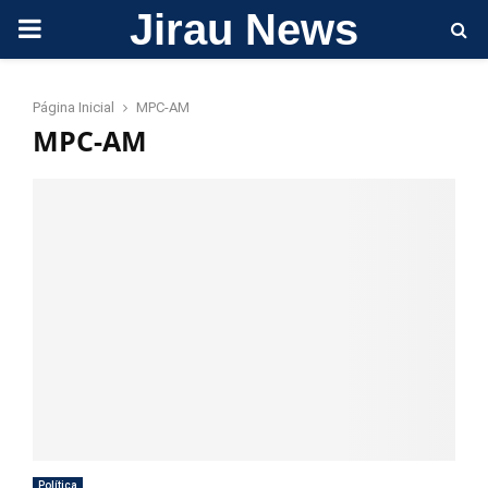
Jirau News
PRIMARY
MENU
Página Inicial
MPC-AM
MPC-AM
Política