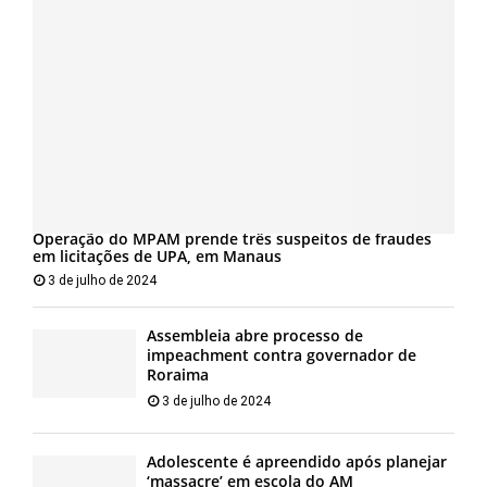
Operação do MPAM prende três suspeitos de fraudes
em licitações de UPA, em Manaus
3 de julho de 2024
Assembleia abre processo de
impeachment contra governador de
Roraima
3 de julho de 2024
Adolescente é apreendido após planejar
‘massacre’ em escola do AM