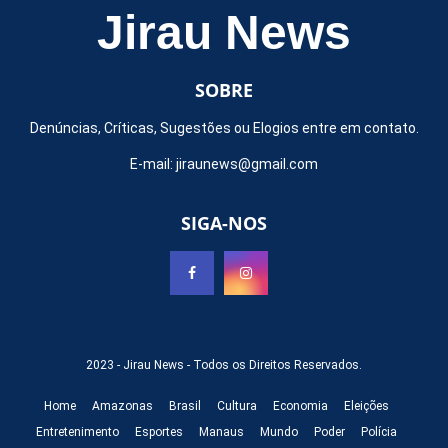
Jirau News
SOBRE
Denúncias, Críticas, Sugestões ou Elogios entre em contato.
E-mail:
jiraunews@gmail.com
SIGA-NOS
2023 -
Jirau News
- Todos os Direitos Reservados.
Home
Amazonas
Brasil
Cultura
Economia
Eleições
Entretenimento
Esportes
Manaus
Mundo
Poder
Polícia