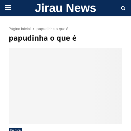
Jirau News
PRIMARY
MENU
Página Inicial
papudinha o que é
papudinha o que é
Política