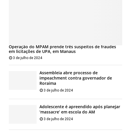
Operação do MPAM prende três suspeitos de fraudes
em licitações de UPA, em Manaus
3 de julho de 2024
Assembleia abre processo de
impeachment contra governador de
Roraima
3 de julho de 2024
Adolescente é apreendido após planejar
‘massacre’ em escola do AM
3 de julho de 2024