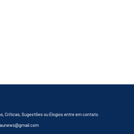
s, Críticas, Sugestões ou Elogios entre em contato.
iraunews@gmail.com