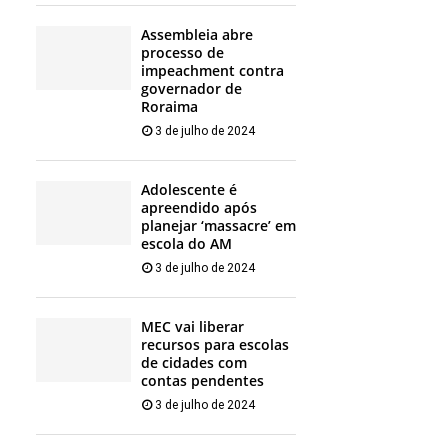
Assembleia abre
processo de
impeachment contra
governador de
Roraima
3 de julho de 2024
Adolescente é
apreendido após
planejar ‘massacre’ em
escola do AM
3 de julho de 2024
MEC vai liberar
recursos para escolas
de cidades com
contas pendentes
3 de julho de 2024