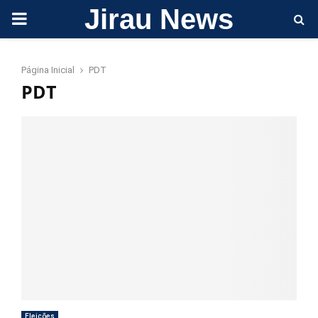
Jirau News
PRIMARY
MENU
Página Inicial
PDT
PDT
Eleições