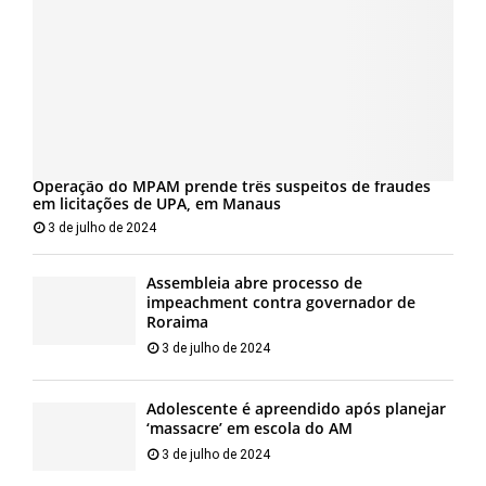
Operação do MPAM prende três suspeitos de fraudes
em licitações de UPA, em Manaus
3 de julho de 2024
Assembleia abre processo de
impeachment contra governador de
Roraima
3 de julho de 2024
Adolescente é apreendido após planejar
‘massacre’ em escola do AM
3 de julho de 2024