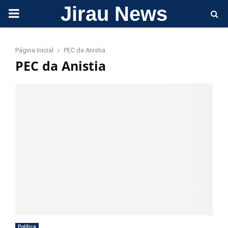
Jirau News
PRIMARY
MENU
Página Inicial
PEC da Anistia
PEC da Anistia
Política