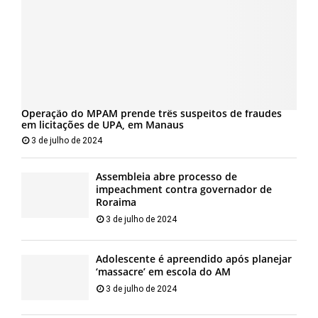
Operação do MPAM prende três suspeitos de fraudes
em licitações de UPA, em Manaus
3 de julho de 2024
Assembleia abre processo de
impeachment contra governador de
Roraima
3 de julho de 2024
Adolescente é apreendido após planejar
‘massacre’ em escola do AM
3 de julho de 2024