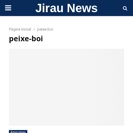
Jirau News
PRIMARY
MENU
Página Inicial
peixe-boi
peixe-boi
Amazonas