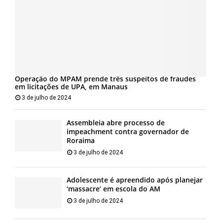
Operação do MPAM prende três suspeitos de fraudes
em licitações de UPA, em Manaus
3 de julho de 2024
Assembleia abre processo de
impeachment contra governador de
Roraima
3 de julho de 2024
Adolescente é apreendido após planejar
‘massacre’ em escola do AM
3 de julho de 2024