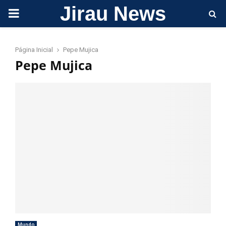
Jirau News
PRIMARY
MENU
Página Inicial
Pepe Mujica
Pepe Mujica
Mundo