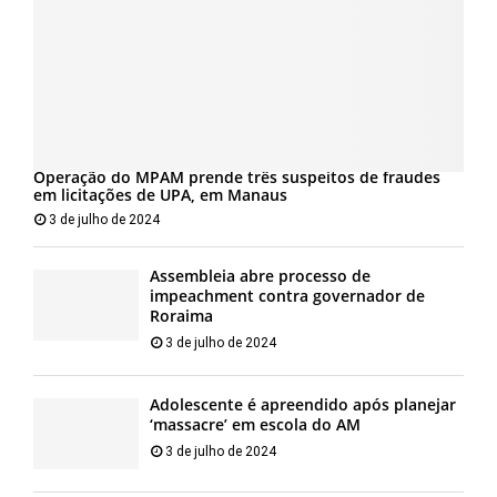
Operação do MPAM prende três suspeitos de fraudes
em licitações de UPA, em Manaus
3 de julho de 2024
Assembleia abre processo de
impeachment contra governador de
Roraima
3 de julho de 2024
Adolescente é apreendido após planejar
‘massacre’ em escola do AM
3 de julho de 2024