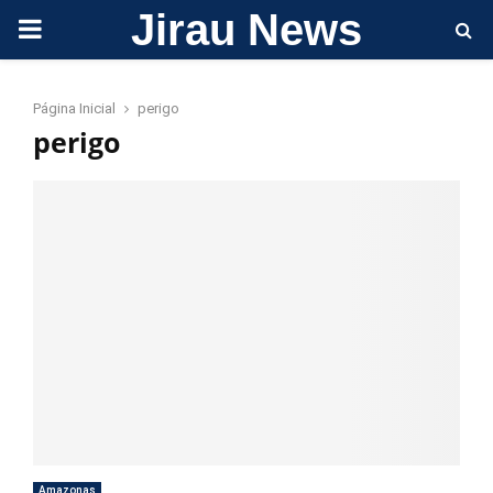
Jirau News
PRIMARY
MENU
Página Inicial
perigo
perigo
Amazonas