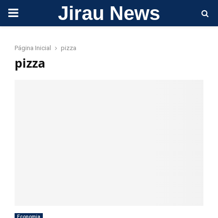
Jirau News
PRIMARY
MENU
Página Inicial
pizza
pizza
Economia