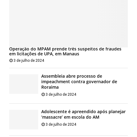
Operação do MPAM prende três suspeitos de fraudes
em licitações de UPA, em Manaus
3 de julho de 2024
Assembleia abre processo de
impeachment contra governador de
Roraima
3 de julho de 2024
Adolescente é apreendido após planejar
‘massacre’ em escola do AM
3 de julho de 2024