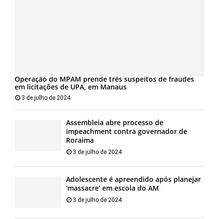
Operação do MPAM prende três suspeitos de fraudes
em licitações de UPA, em Manaus
3 de julho de 2024
Assembleia abre processo de
impeachment contra governador de
Roraima
3 de julho de 2024
Adolescente é apreendido após planejar
‘massacre’ em escola do AM
3 de julho de 2024