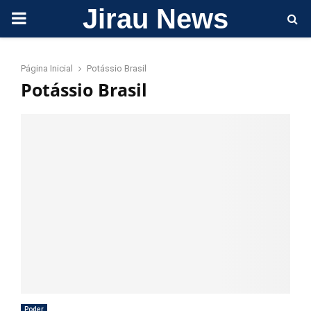
Jirau News
PRIMARY
MENU
Página Inicial
Potássio Brasil
Potássio Brasil
Poder