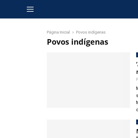
Página Inicial
Povos indígenas
Povos indígenas