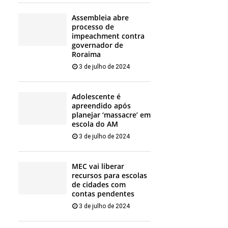
Assembleia abre
processo de
impeachment contra
governador de
Roraima
3 de julho de 2024
Adolescente é
apreendido após
planejar ‘massacre’ em
escola do AM
3 de julho de 2024
MEC vai liberar
recursos para escolas
de cidades com
contas pendentes
3 de julho de 2024