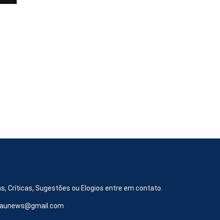
s, Críticas, Sugestões ou Elogios entre em contato.
iraunews@gmail.com