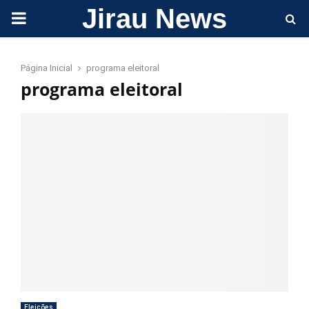
Jirau News
PRIMARY
MENU
Página Inicial
programa eleitoral
programa eleitoral
Eleições