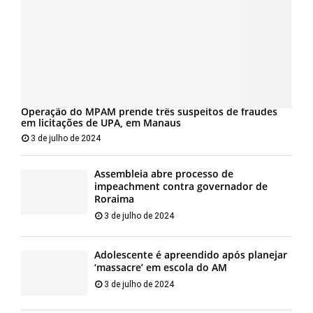
Operação do MPAM prende três suspeitos de fraudes
em licitações de UPA, em Manaus
3 de julho de 2024
Assembleia abre processo de
impeachment contra governador de
Roraima
3 de julho de 2024
Adolescente é apreendido após planejar
‘massacre’ em escola do AM
3 de julho de 2024