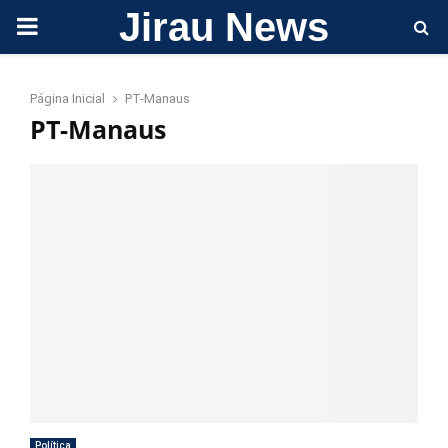
Jirau News
PRIMARY
MENU
Página Inicial
PT-Manaus
PT-Manaus
Política