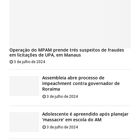
Operação do MPAM prende três suspeitos de fraudes
em licitações de UPA, em Manaus
3 de julho de 2024
Assembleia abre processo de
impeachment contra governador de
Roraima
3 de julho de 2024
Adolescente é apreendido após planejar
‘massacre’ em escola do AM
3 de julho de 2024