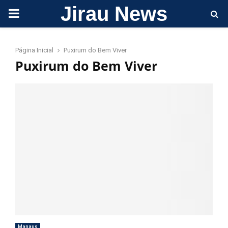
Jirau News
PRIMARY
MENU
Página Inicial
Puxirum do Bem Viver
Puxirum do Bem Viver
Manaus