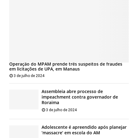
Operação do MPAM prende três suspeitos de fraudes
em licitações de UPA, em Manaus
3 de julho de 2024
Assembleia abre processo de
impeachment contra governador de
Roraima
3 de julho de 2024
Adolescente é apreendido após planejar
‘massacre’ em escola do AM