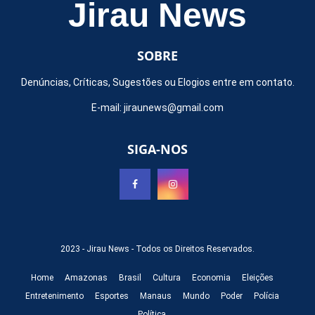
Jirau News
SOBRE
Denúncias, Críticas, Sugestões ou Elogios entre em contato.
E-mail:
jiraunews@gmail.com
SIGA-NOS
2023 -
Jirau News
- Todos os Direitos Reservados.
Home
Amazonas
Brasil
Cultura
Economia
Eleições
Entretenimento
Esportes
Manaus
Mundo
Poder
Polícia
Política