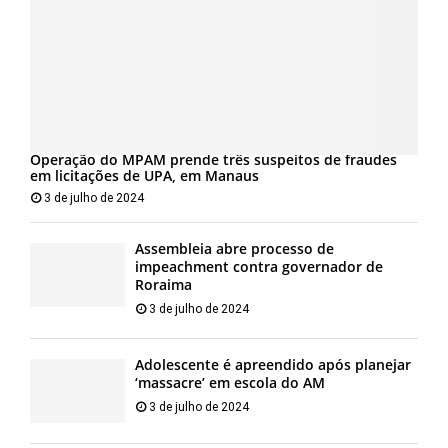
Operação do MPAM prende três suspeitos de fraudes
em licitações de UPA, em Manaus
3 de julho de 2024
Assembleia abre processo de
impeachment contra governador de
Roraima
3 de julho de 2024
Adolescente é apreendido após planejar
‘massacre’ em escola do AM
3 de julho de 2024