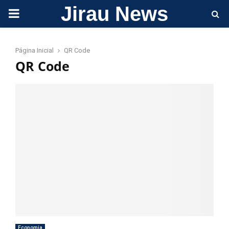
Jirau News
PRIMARY
MENU
Página Inicial
QR Code
QR Code
Economia