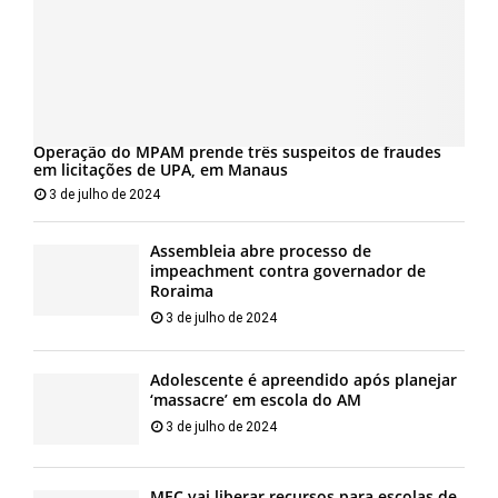
Operação do MPAM prende três suspeitos de fraudes
em licitações de UPA, em Manaus
3 de julho de 2024
Assembleia abre processo de
impeachment contra governador de
Roraima
3 de julho de 2024
Adolescente é apreendido após planejar
‘massacre’ em escola do AM
3 de julho de 2024
MEC vai liberar recursos para escolas de