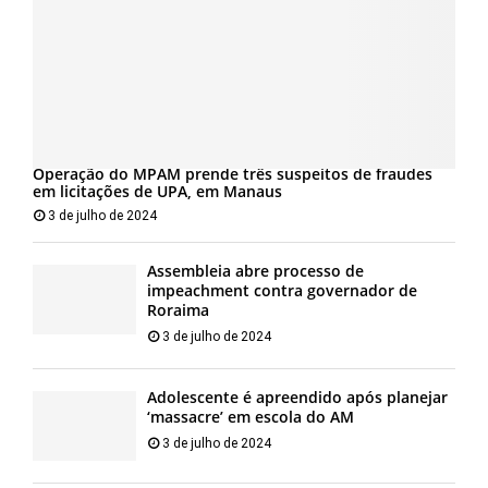
Operação do MPAM prende três suspeitos de fraudes
em licitações de UPA, em Manaus
3 de julho de 2024
Assembleia abre processo de
impeachment contra governador de
Roraima
3 de julho de 2024
Adolescente é apreendido após planejar
‘massacre’ em escola do AM
3 de julho de 2024