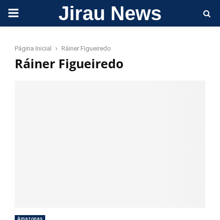
Jirau News
PRIMARY
MENU
Página Inicial
Ráiner Figueiredo
Ráiner Figueiredo
Amazonas