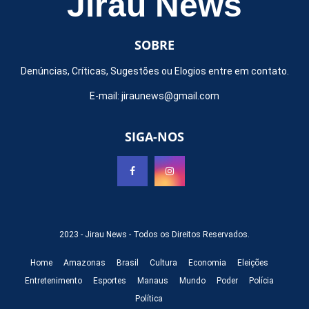
Jirau News
SOBRE
Denúncias, Críticas, Sugestões ou Elogios entre em contato.
E-mail:
jiraunews@gmail.com
SIGA-NOS
2023 -
Jirau News
- Todos os Direitos Reservados.
Home
Amazonas
Brasil
Cultura
Economia
Eleições
Entretenimento
Esportes
Manaus
Mundo
Poder
Polícia
Política