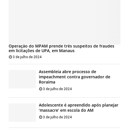
Operação do MPAM prende três suspeitos de fraudes
em licitações de UPA, em Manaus
3 de julho de 2024
Assembleia abre processo de
impeachment contra governador de
Roraima
3 de julho de 2024
Adolescente é apreendido após planejar
‘massacre’ em escola do AM
3 de julho de 2024