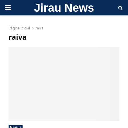
Jirau News
PRIMARY
MENU
Página Inicial
raiva
raiva
Manaus