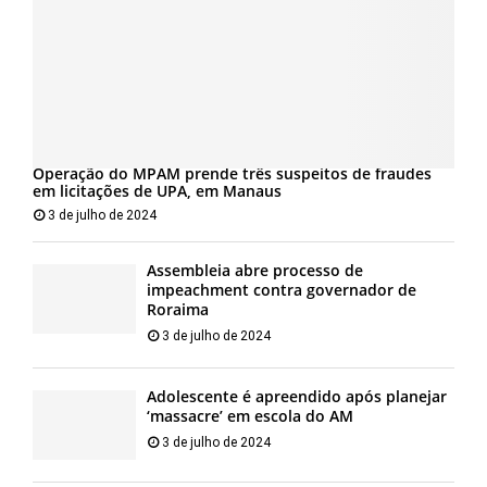
Operação do MPAM prende três suspeitos de fraudes
em licitações de UPA, em Manaus
3 de julho de 2024
Assembleia abre processo de
impeachment contra governador de
Roraima
3 de julho de 2024
Adolescente é apreendido após planejar
‘massacre’ em escola do AM
3 de julho de 2024