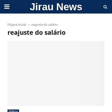
Jirau News
PRIMARY
MENU
Página Inicial
reajuste do salário
reajuste do salário
Política