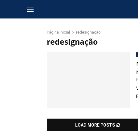
Página Inicial
redesignação
redesignação
LOAD MORE POSTS