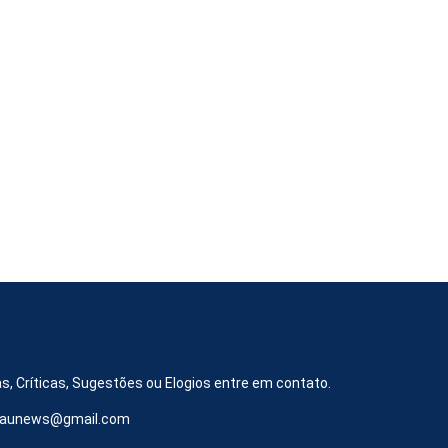
s, Críticas, Sugestões ou Elogios entre em contato.
iraunews@gmail.com