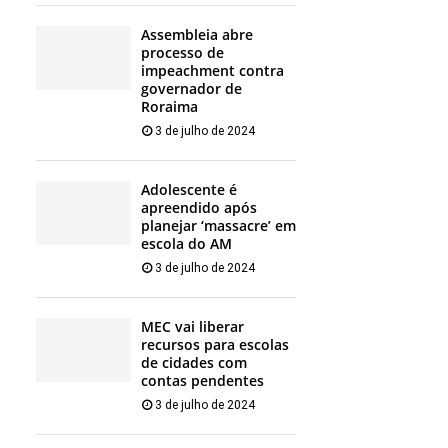
Assembleia abre
processo de
impeachment contra
governador de
Roraima
3 de julho de 2024
Adolescente é
apreendido após
planejar ‘massacre’ em
escola do AM
3 de julho de 2024
MEC vai liberar
recursos para escolas
de cidades com
contas pendentes
3 de julho de 2024