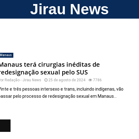
Jirau News
Manaus
Manaus terá cirurgias inéditas de
redesignação sexual pelo SUS
Por
Redação - Jirau News
25 de agosto de 2024
7786
Vinte e três pessoas intersexo e trans, incluindo indígenas, vão
passar pelo processo de redesignação sexual em Manaus...