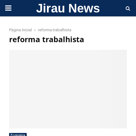
Jirau News
PRIMARY
MENU
Página Inicial
reforma trabalhista
reforma trabalhista
Economia