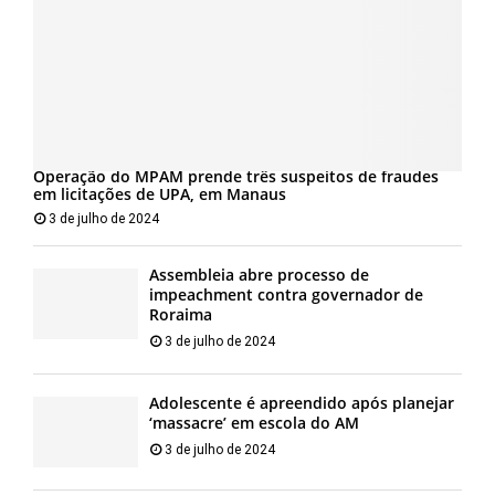
Operação do MPAM prende três suspeitos de fraudes
em licitações de UPA, em Manaus
3 de julho de 2024
Assembleia abre processo de
impeachment contra governador de
Roraima
3 de julho de 2024
Adolescente é apreendido após planejar
‘massacre’ em escola do AM
3 de julho de 2024