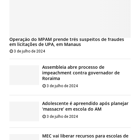
Operação do MPAM prende três suspeitos de fraudes
em licitações de UPA, em Manaus
3 de julho de 2024
Assembleia abre processo de
impeachment contra governador de
Roraima
3 de julho de 2024
Adolescente é apreendido após planejar
‘massacre’ em escola do AM
3 de julho de 2024
MEC vai liberar recursos para escolas de