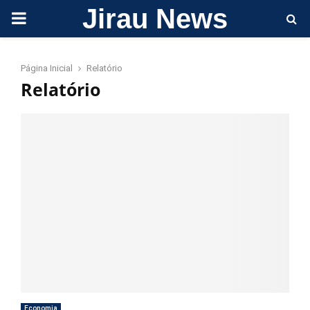
Jirau News
PRIMARY
MENU
Página Inicial
Relatório
Relatório
Economia