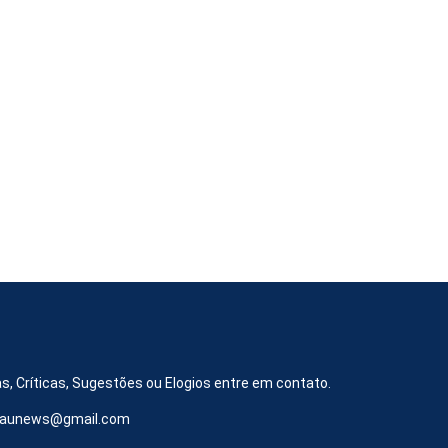
s, Críticas, Sugestões ou Elogios entre em contato.
iraunews@gmail.com