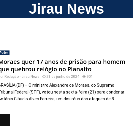
Jirau News
Poder
Moraes quer 17 anos de prisão para homem
que quebrou relógio no Planalto
Por
Redação - Jirau News
21 de junho de 2024
901
BRASÍLIA (DF) – O ministro Alexandre de Moraes, do Supremo
Tribunal Federal (STF), votou nesta sexta-feira (21) para condenar
Antônio Cláudio Alves Ferreira, um dos réus dos ataques de 8...