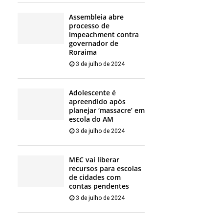
Assembleia abre
processo de
impeachment contra
governador de
Roraima
3 de julho de 2024
Adolescente é
apreendido após
planejar ‘massacre’ em
escola do AM
3 de julho de 2024
MEC vai liberar
recursos para escolas
de cidades com
contas pendentes
3 de julho de 2024