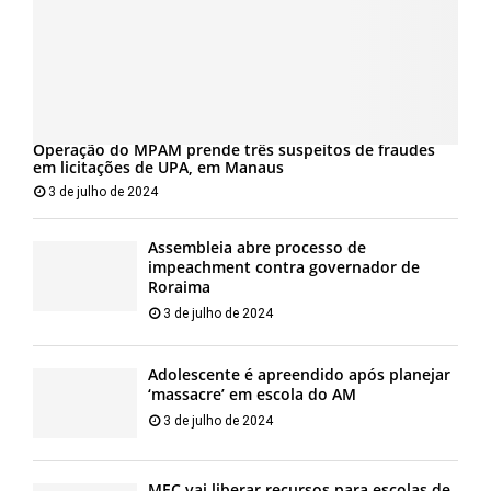
Operação do MPAM prende três suspeitos de fraudes
em licitações de UPA, em Manaus
3 de julho de 2024
Assembleia abre processo de
impeachment contra governador de
Roraima
3 de julho de 2024
Adolescente é apreendido após planejar
‘massacre’ em escola do AM
3 de julho de 2024
MEC vai liberar recursos para escolas de