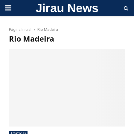
Jirau News
PRIMARY
MENU
Página Inicial
Rio Madeira
Rio Madeira
Amazonas