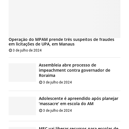
Operação do MPAM prende três suspeitos de fraudes
em licitações de UPA, em Manaus
3 de julho de 2024
Assembleia abre processo de
impeachment contra governador de
Roraima
3 de julho de 2024
Adolescente é apreendido após planejar
‘massacre’ em escola do AM
3 de julho de 2024
MEC vai liberar recursos para escolas de