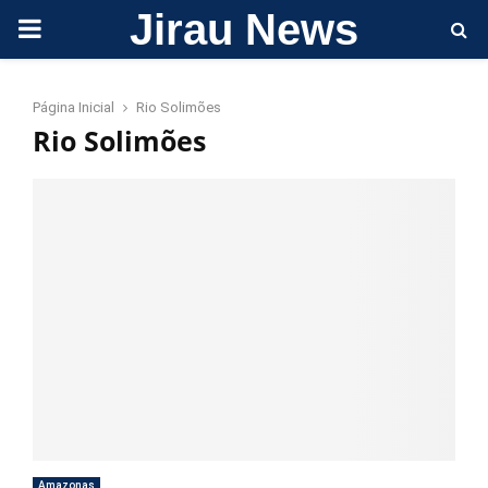
Jirau News
PRIMARY
MENU
Página Inicial
Rio Solimões
Rio Solimões
Amazonas