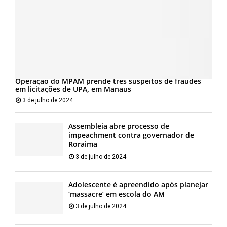
Operação do MPAM prende três suspeitos de fraudes
em licitações de UPA, em Manaus
3 de julho de 2024
Assembleia abre processo de
impeachment contra governador de
Roraima
3 de julho de 2024
Adolescente é apreendido após planejar
‘massacre’ em escola do AM
3 de julho de 2024