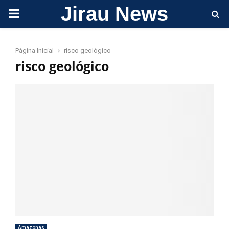
Jirau News
PRIMARY
MENU
Página Inicial
risco geológico
risco geológico
Amazonas