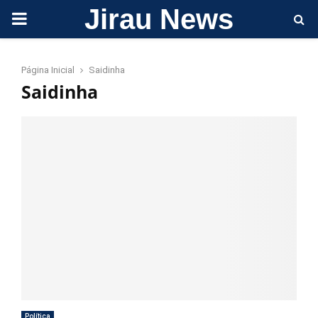
Jirau News
PRIMARY
MENU
Página Inicial
Saidinha
Saidinha
Política