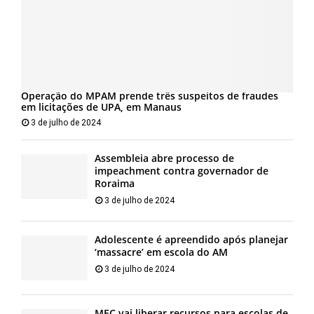
Operação do MPAM prende três suspeitos de fraudes
em licitações de UPA, em Manaus
3 de julho de 2024
Assembleia abre processo de
impeachment contra governador de
Roraima
3 de julho de 2024
Adolescente é apreendido após planejar
‘massacre’ em escola do AM
3 de julho de 2024
MEC vai liberar recursos para escolas de