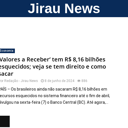
Jirau News
Economia
‘Valores a Receber’ tem R$ 8,16 bilhões
esquecidos; veja se tem direito e como
sacar
Por
Redação - Jirau News
8 de junho de 2024
886
PAÍS – Os brasileiros ainda não sacaram R$ 8,16 bilhões em
recursos esquecidos no sistema financeiro até o fim de abril,
divulgou na sexta-feira (7) o Banco Central (BC). Até agora,...