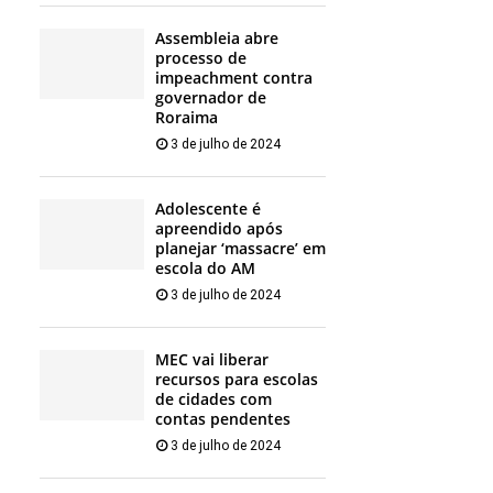
Assembleia abre
processo de
impeachment contra
governador de
Roraima
3 de julho de 2024
Adolescente é
apreendido após
planejar ‘massacre’ em
escola do AM
3 de julho de 2024
MEC vai liberar
recursos para escolas
de cidades com
contas pendentes
3 de julho de 2024