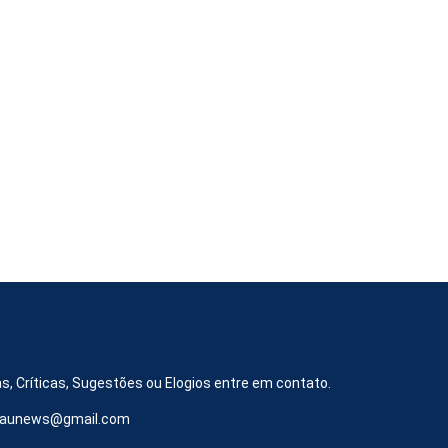
s, Críticas, Sugestões ou Elogios entre em contato.
iraunews@gmail.com