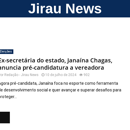
Jirau News
Eleições
Ex-secretária do estado, Janaína Chagas,
anuncia pré-candidatura a vereadora
Por
Redação - Jirau News
10 de julho de 2024
902
Agora pré-candidata, Janaína foca no esporte como ferramenta
de desenvolvimento social e quer avançar e superar desafios para
roteger...