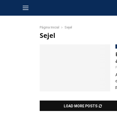
Página Inicial
Sejel
Sejel
p
LOAD MORE POSTS