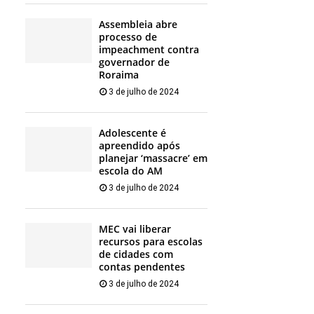
Assembleia abre
processo de
impeachment contra
governador de
Roraima
3 de julho de 2024
Adolescente é
apreendido após
planejar ‘massacre’ em
escola do AM
3 de julho de 2024
MEC vai liberar
recursos para escolas
de cidades com
contas pendentes
3 de julho de 2024