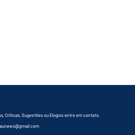
s, Críticas, Sugestões ou Elogios entre em contato.
iraunews@gmail.com