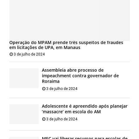
Operação do MPAM prende três suspeitos de fraudes
em licitações de UPA, em Manaus
3 de julho de 2024
Assembleia abre processo de
impeachment contra governador de
Roraima
3 de julho de 2024
Adolescente é apreendido após planejar
‘massacre’ em escola do AM
3 de julho de 2024
MEC vai liberar recursos para escolas de