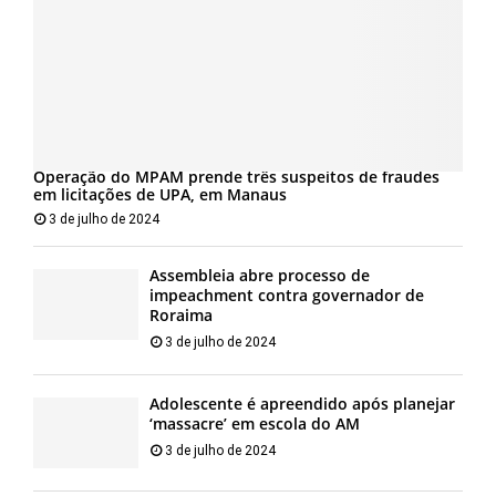
Operação do MPAM prende três suspeitos de fraudes
em licitações de UPA, em Manaus
3 de julho de 2024
Assembleia abre processo de
impeachment contra governador de
Roraima
3 de julho de 2024
Adolescente é apreendido após planejar
‘massacre’ em escola do AM
3 de julho de 2024