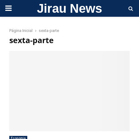
Jirau News
PRIMARY
MENU
Página Inicial
sexta-parte
sexta-parte
Economia