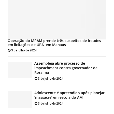
Operação do MPAM prende três suspeitos de fraudes
em licitações de UPA, em Manaus
3 de julho de 2024
Assembleia abre processo de
impeachment contra governador de
Roraima
3 de julho de 2024
Adolescente é apreendido após planejar
‘massacre’ em escola do AM
3 de julho de 2024