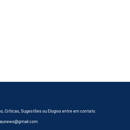
s, Críticas, Sugestões ou Elogios entre em contato.
iraunews@gmail.com