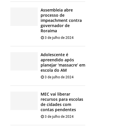
Assembleia abre
processo de
impeachment contra
governador de
Roraima
3 de julho de 2024
Adolescente é
apreendido após
planejar ‘massacre’ em
escola do AM
3 de julho de 2024
MEC vai liberar
recursos para escolas
de cidades com
contas pendentes
3 de julho de 2024