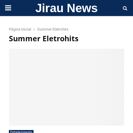
Jirau News
PRIMARY
MENU
Página Inicial
Summer Eletrohits
Summer Eletrohits
Entretenimento