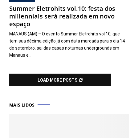
Summer Eletrohits vol.10: festa dos
millennials será realizada em novo
espaço
MANAUS (AM) – O evento Summer Eletrohits vol.10, que
tem sua décima edição já com data marcada para o dia 14
de setembro, sai das casas noturnas undergrounds em
Manaus e...
LOAD MORE POSTS
MAIS LIDOS