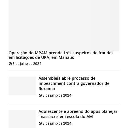
Operação do MPAM prende três suspeitos de fraudes
em licitações de UPA, em Manaus
3 de julho de 2024
Assembleia abre processo de
impeachment contra governador de
Roraima
3 de julho de 2024
Adolescente é apreendido após planejar
‘massacre’ em escola do AM
3 de julho de 2024